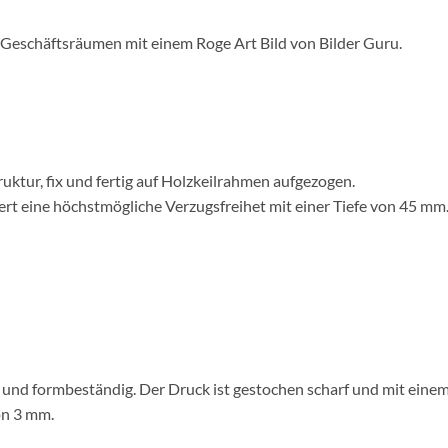
er Geschäftsräumen mit einem Roge Art Bild von Bilder Guru.
uktur, fix und fertig auf Holzkeilrahmen aufgezogen.
rt eine höchstmögliche Verzugsfreihet mit einer Tiefe von 45 mm
g und formbeständig. Der Druck ist gestochen scharf und mit eine
on 3 mm.