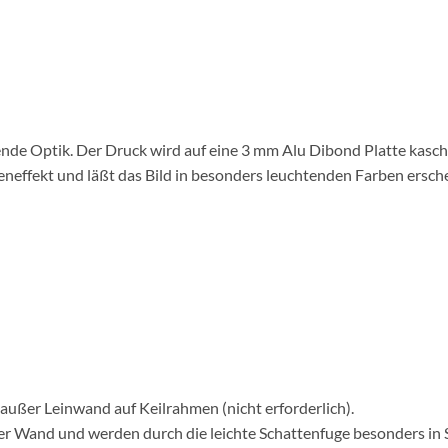
nde Optik. Der Druck wird auf eine 3 mm Alu Dibond Platte kaschie
eneffekt und läßt das Bild in besonders leuchtenden Farben ersch
 außer Leinwand auf Keilrahmen (nicht erforderlich).
er Wand und werden durch die leichte Schattenfuge besonders in 