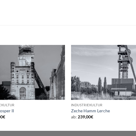
EKULTUR
INDUSTRIEKULTUR
osper II
Zeche Hamm Lerche
00
€
ab:
239,00
€