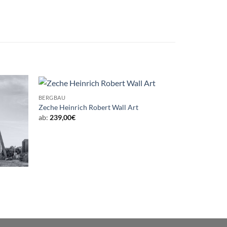
BERGBAU
Zeche Heinrich Robert Wall Art
ab:
239,00
€