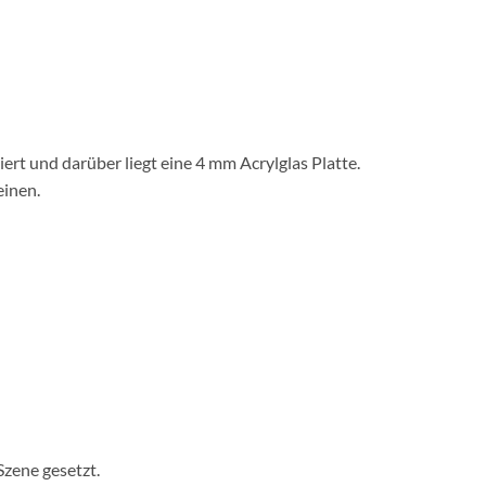
rt und darüber liegt eine 4 mm Acrylglas Platte.
einen.
Szene gesetzt.