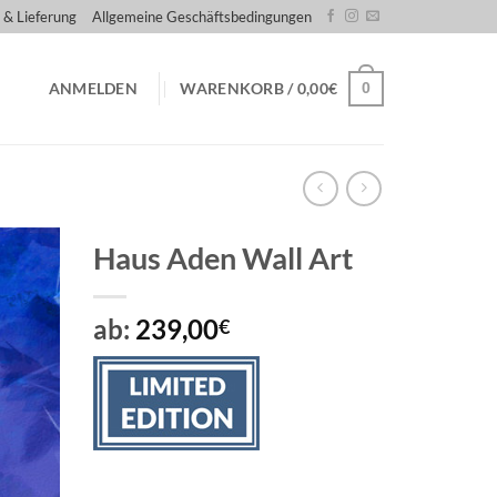
 & Lieferung
Allgemeine Geschäftsbedingungen
0
ANMELDEN
WARENKORB /
0,00
€
Haus Aden Wall Art
ab:
239,00
€