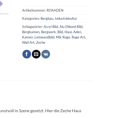
Artikelnummer:
ROAADEN
Kategorien:
Bergbau
,
Industriekultur
Schlagwörter:
Acryl Bild
,
Alu Dibond Bild
,
Bergkamen
,
Bergwerk
,
Bild
,
Haus Aden
,
Kamen
,
Leinwandbild
,
Mik Roge
,
Roge Art
,
Wall Art
,
Zeche
unstvoll in Szene gesetzt. Hier die Zeche Haus