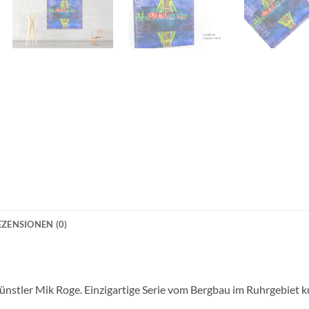
EZENSIONEN (0)
Künstler Mik Roge. Einzigartige Serie vom Bergbau im Ruhrgebiet k