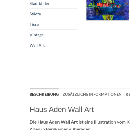
Stadtbilder
Städte
Tiere
Vintage
Wall Art
BESCHREIBUNG
ZUSÄTZLICHE INFORMATIONEN
R
Haus Aden Wall Art
Die
Haus Aden Wall Art
ist eine Illustration vom 
Aden in Bergkamen-Oberaden.