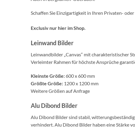
Schaffen Sie Einzigartigkeit in Ihren Privaten- od
Exclusiv nur hier im Shop.
Leinwand Bilder
Leinwandbilder „Canvas“ mit charakteristischer Str
Verleimter Rahmen für höchste Ansprüche garantie
Kleinste Größe:
600 x 600 mm
Größte Größe:
1200 x 1200 mm
Weitere Größen auf Anfrage
Alu Dibond Bilder
Alu Dibond Bilder sind stabil, witterungsbeständi
verhindert. Alu Dibond Bilder haben eine Stärke v