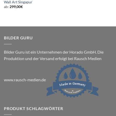
Wall Art Singapur
ab:
299,00
€
BILDER GURU
Bilder Guru ist ein Unternehmen der Horado GmbH. Die
Produktion und der Versand erfolgt bei Rausch Medien
www.rausch-medien.de
PRODUKT SCHLAGWÖRTER