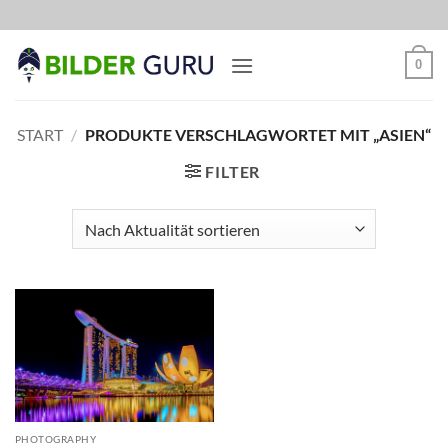
Zum
Inhalt
springen
0
START
/
PRODUKTE VERSCHLAGWORTET MIT „ASIEN“
FILTER
PHOTOGRAPHY