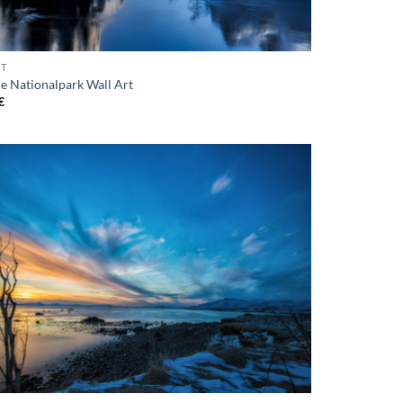
T
e Nationalpark Wall Art
€