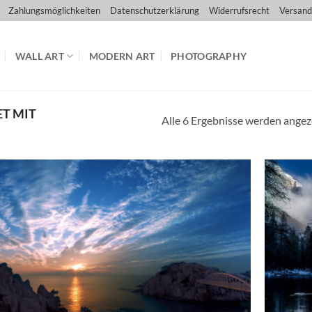
Zahlungsmöglichkeiten
Datenschutzerklärung
Widerrufsrecht
Versand
WALL ART
MODERN ART
PHOTOGRAPHY
T MIT
Alle 6 Ergebnisse werden angez