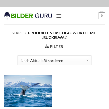
Zum
Inhalt
springen
0
START
/
PRODUKTE VERSCHLAGWORTET MIT
„BUCKELWAL“
FILTER