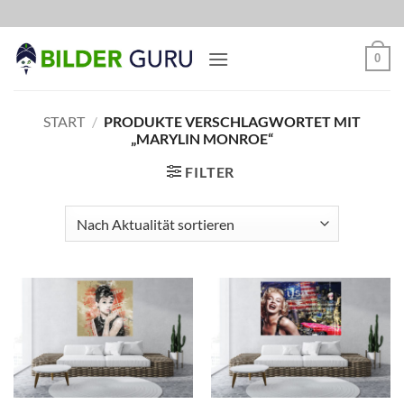
Zum
Inhalt
springen
0
START
/
PRODUKTE VERSCHLAGWORTET MIT
„MARYLIN MONROE“
FILTER