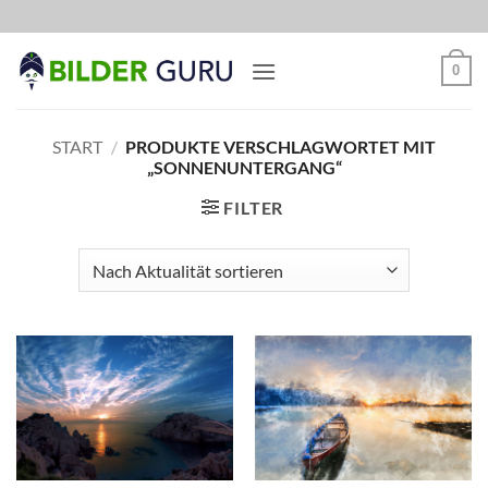
Zum
Inhalt
springen
0
START
/
PRODUKTE VERSCHLAGWORTET MIT
„SONNENUNTERGANG“
FILTER