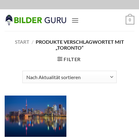
Zum
Inhalt
springen
0
START
/
PRODUKTE VERSCHLAGWORTET MIT
„TORONTO“
FILTER