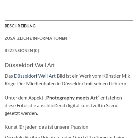
BESCHREIBUNG
ZUSÄTZLICHE INFORMATIONEN
REZENSIONEN (0)
Düsseldorf Wall Art
Das
Düsseldorf Wall Art
Bild ist ein Werk vom Künstler Mik
Roge. Der Miedienhafen in Düsseldorf mit seinen Lichtern.
Unter dem Aspekt
„Photography meets Art“
entstehen
diese Fotos die anschließend digital kunstvoll in Szene
gesetzt werden.
Kunst für jeden das ist unsere Passion
Veredeln Sie ihre Privaten- oder Geschäftsräume mit einer