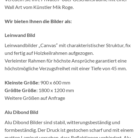
Wall Art vom Künstler Mik Roge.
Wir bieten Ihnen die Bilder als:
Leinwand Bild
Leinwandbilder „Canvas“ mit charakteristischer Struktur, fix
und fertig auf Holzkeilrahmen aufgezogen.
Verleimter Rahmen für höchste Ansprüche garantiert eine
höchstmögliche Verzugsfreihet mit einer Tiefe von 45 mm.
Kleinste Größe:
900 x 600 mm
Größte Größe:
1800 x 1200 mm
Weitere Größen auf Anfrage
Alu Dibond Bild
Alu Dibond Bilder sind stabil, witterungsbeständig und
formbeständig. Der Druck ist gestochen scharf und mit einem
matten Laminat versehen, dass Reflektionen verhindert. Alu