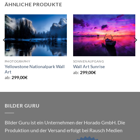
ÄHNLICHE PRODUKTE
PHOTOGRAPHY
SONNENAUFGANG
Yellowstone Nationalpark Wall
Wall Art Sunrise
Art
ab:
299,00
€
ab:
299,00
€
BILDER GURU
Bilder Guru ist ein Unternehmen der Horado GmbH. Die
Produktion und der Versand erfolgt bei Rausch Medien