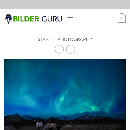
Zum
Inhalt
springen
0
START
/
PHOTOGRAPHY