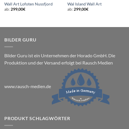
Wall Art Lofoten Nussfjord
Wal Island Wall Art
ab:
299,00
€
ab:
299,00
€
BILDER GURU
Bilder Guru ist ein Unternehmen der Horado GmbH. Die
Produktion und der Versand erfolgt bei Rausch Medien
www.rausch-medien.de
PRODUKT SCHLAGWÖRTER