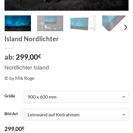
Island Nordlichter
ab:
299,00
€
Nordlichter Island
© by Mik Roge
Größe
Bild Art
299,00
€