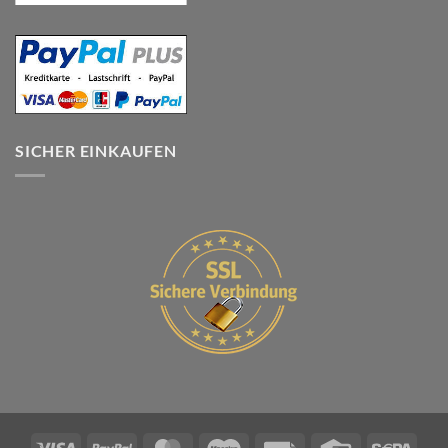
SICHER EINKAUFEN
Visa
PayPal
MasterCard
Maestro
Rechung
Credit
Sepa