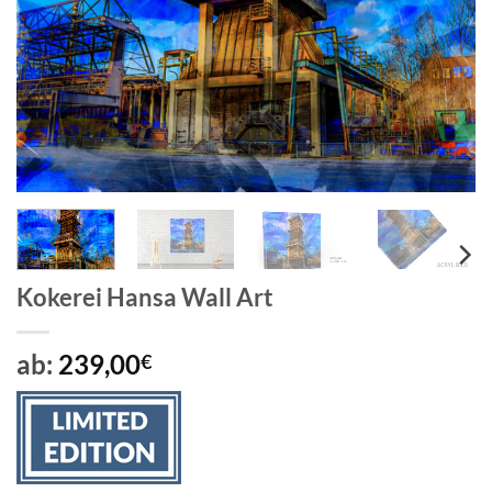
Kokerei Hansa Wall Art
ab:
239,00
€