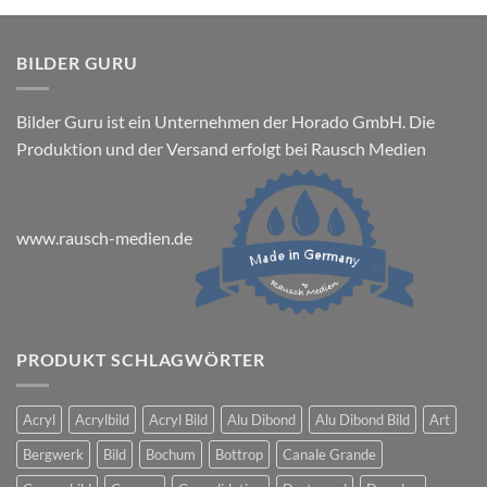
BILDER GURU
Bilder Guru ist ein Unternehmen der Horado GmbH. Die
Produktion und der Versand erfolgt bei Rausch Medien
www.rausch-medien.de
PRODUKT SCHLAGWÖRTER
Acryl
Acrylbild
Acryl Bild
Alu Dibond
Alu Dibond Bild
Art
Bergwerk
Bild
Bochum
Bottrop
Canale Grande