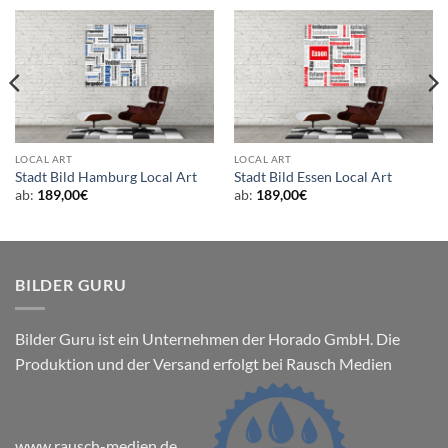
LOCAL ART
LOCAL ART
Stadt Bild Hamburg Local Art
Stadt Bild Essen Local Art
ab:
189,00
€
ab:
189,00
€
BILDER GURU
Bilder Guru ist ein Unternehmen der Horado GmbH. Die
Produktion und der Versand erfolgt bei Rausch Medien
www.rausch-medien.de