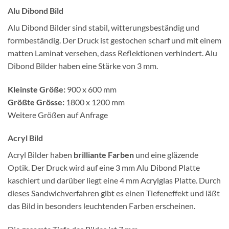
Alu Dibond Bild
Alu Dibond Bilder sind stabil, witterungsbeständig und
formbeständig. Der Druck ist gestochen scharf und mit einem
matten Laminat versehen, dass Reflektionen verhindert. Alu
Dibond Bilder haben eine Stärke von 3 mm.
Kleinste Größe:
900 x 600 mm
Größte Grösse:
1800 x 1200 mm
Weitere Größen auf Anfrage
Acryl Bild
Acryl Bilder haben
brilliante Farben
und eine gläzende
Optik. Der Druck wird auf eine 3 mm Alu Dibond Platte
kaschiert und darüber liegt eine 4 mm Acrylglas Platte. Durch
dieses Sandwichverfahren gibt es einen Tiefeneffekt und läßt
das Bild in besonders leuchtenden Farben erscheinen.