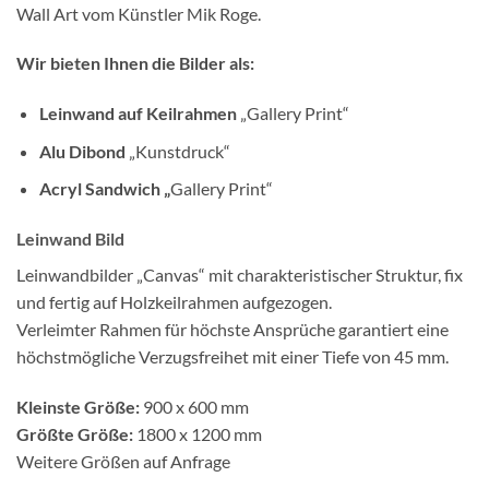
Wall Art vom Künstler Mik Roge.
Wir bieten Ihnen die Bilder als:
Leinwand auf Keilrahmen
„Gallery Print“
Alu Dibond
„Kunstdruck“
Acryl Sandwich „
Gallery Print“
Leinwand Bild
Leinwandbilder „Canvas“ mit charakteristischer Struktur, fix
und fertig auf Holzkeilrahmen aufgezogen.
Verleimter Rahmen für höchste Ansprüche garantiert eine
höchstmögliche Verzugsfreihet mit einer Tiefe von 45 mm.
Kleinste Größe:
900 x 600 mm
Größte Größe:
1800 x 1200 mm
Weitere Größen auf Anfrage