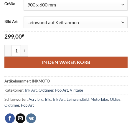
Größe
Bild Art
299,00
€
Motorbike Ink Art Bild Menge
IN DEN WARENKORB
Artikelnummer:
INKMOTO
Kategorien:
Ink Art
,
Oldtimer
,
Pop Art
,
Vintage
Schlagwörter:
Acrylbild
,
Bild
,
Ink Art
,
Leinwandbild
,
Motorbike
,
Oldies
,
Oldtimer
,
Pop Art