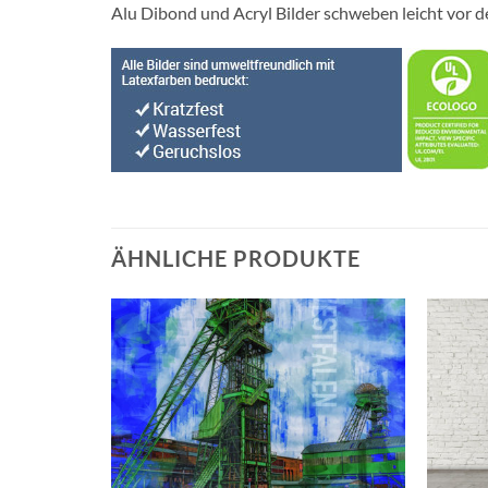
Alu Dibond und Acryl Bilder schweben leicht vor d
ÄHNLICHE PRODUKTE