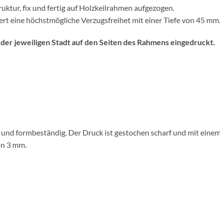
uktur, fix und fertig auf Holzkeilrahmen aufgezogen.
rt eine höchstmögliche Verzugsfreihet mit einer Tiefe von 45 mm
 der jeweiligen Stadt auf den Seiten des Rahmens eingedruckt.
g und formbeständig. Der Druck ist gestochen scharf und mit eine
on 3 mm.