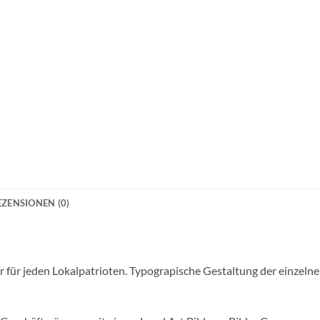
EZENSIONEN (0)
r für jeden Lokalpatrioten. Typograpische Gestaltung der einzeln