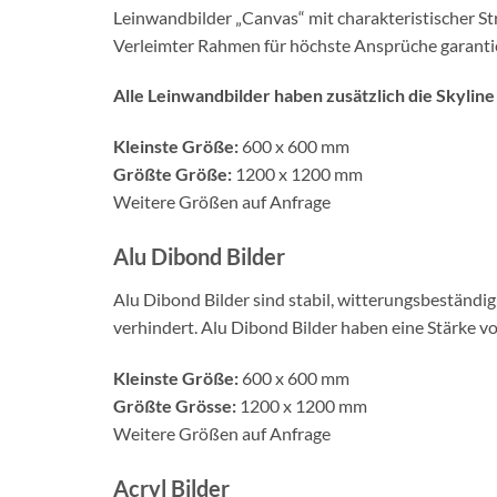
Leinwandbilder „Canvas“ mit charakteristischer Str
Verleimter Rahmen für höchste Ansprüche garantie
Alle Leinwandbilder haben zusätzlich die Skyline
Kleinste Größe:
600 x 600 mm
Größte Größe:
1200 x 1200 mm
Weitere Größen auf Anfrage
Alu Dibond Bilder
Alu Dibond Bilder sind stabil, witterungsbeständi
verhindert. Alu Dibond Bilder haben eine Stärke v
Kleinste Größe:
600 x 600 mm
Größte Grösse:
1200 x 1200 mm
Weitere Größen auf Anfrage
Acryl Bilder