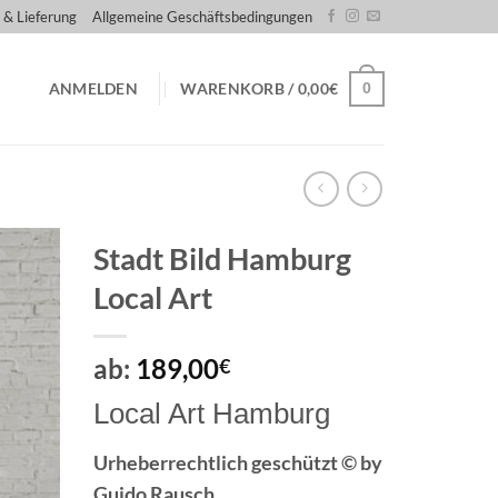
 & Lieferung
Allgemeine Geschäftsbedingungen
0
ANMELDEN
WARENKORB /
0,00
€
Stadt Bild Hamburg
Local Art
ab:
189,00
€
Local Art Hamburg
Urheberrechtlich geschützt © by
Guido Rausch