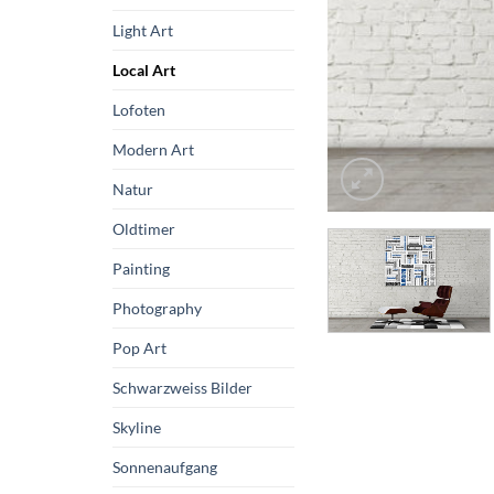
Light Art
Local Art
Lofoten
Modern Art
Natur
Oldtimer
Painting
Photography
Pop Art
Schwarzweiss Bilder
Skyline
Sonnenaufgang