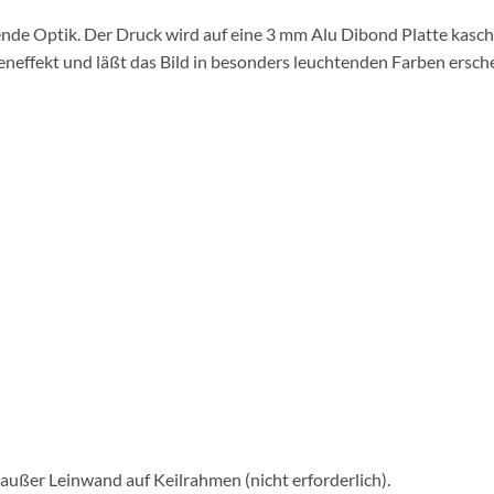
nde Optik. Der Druck wird auf eine 3 mm Alu Dibond Platte kaschie
eneffekt und läßt das Bild in besonders leuchtenden Farben ersch
 außer Leinwand auf Keilrahmen (nicht erforderlich).