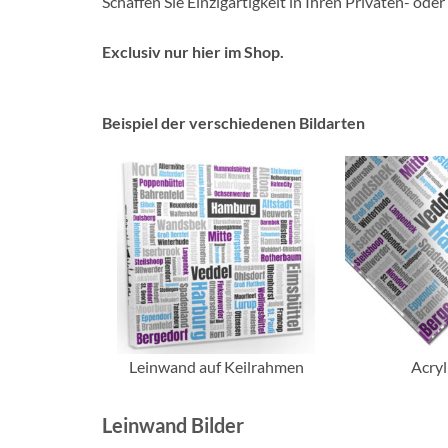
Schaffen Sie Einzigartigkeit in Ihren Privaten- od
Exclusiv nur hier im Shop.
Beispiel der verschiedenen Bildarten
Leinwand auf Keilrahmen
Acryl
Leinwand Bilder