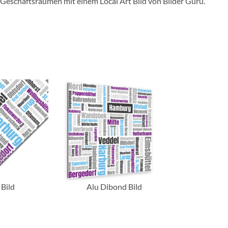
er Geschäftsräumen mit einem Local Art Bild von Bilder Guru.
 Bild
Alu Dibond Bild