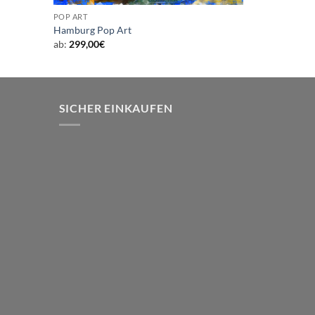
POP ART
Hamburg Pop Art
ab:
299,00
€
SICHER EINKAUFEN