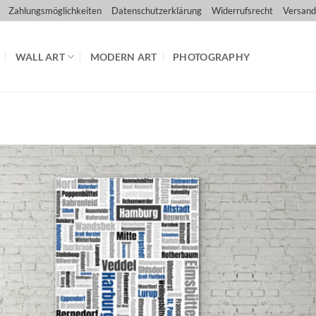
Zahlungsmöglichkeiten
Datenschutzerklärung
Widerrufsrecht
Versand
WALL ART
MODERN ART
PHOTOGRAPHY