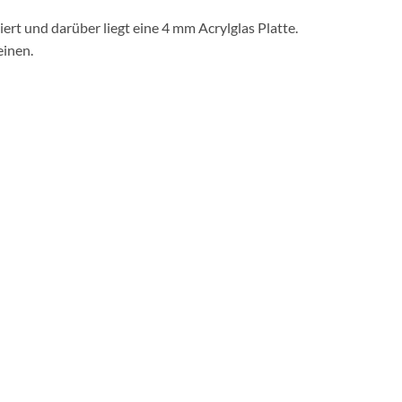
rt und darüber liegt eine 4 mm Acrylglas Platte.
einen.