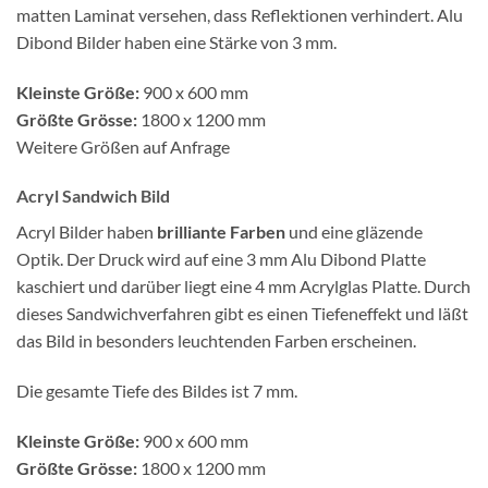
matten Laminat versehen, dass Reflektionen verhindert. Alu
Dibond Bilder haben eine Stärke von 3 mm.
Kleinste Größe:
900 x 600 mm
Größte Grösse:
1800 x 1200 mm
Weitere Größen auf Anfrage
Acryl Sandwich Bild
Acryl Bilder haben
brilliante Farben
und eine gläzende
Optik. Der Druck wird auf eine 3 mm Alu Dibond Platte
kaschiert und darüber liegt eine 4 mm Acrylglas Platte. Durch
dieses Sandwichverfahren gibt es einen Tiefeneffekt und läßt
das Bild in besonders leuchtenden Farben erscheinen.
Die gesamte Tiefe des Bildes ist 7 mm.
Kleinste Größe:
900 x 600 mm
Größte Grösse:
1800 x 1200 mm