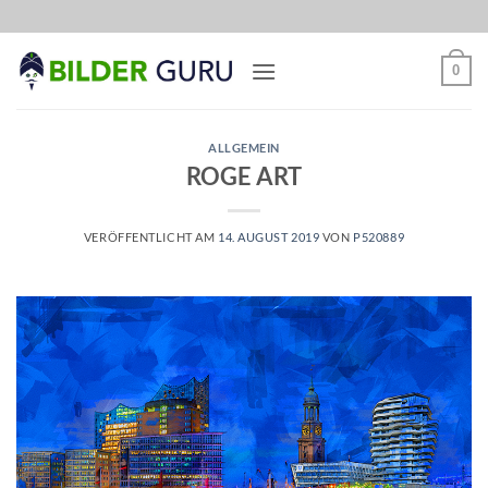
Zum
Inhalt
springen
0
ALLGEMEIN
ROGE ART
VERÖFFENTLICHT AM
14. AUGUST 2019
VON
P520889