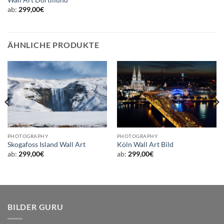
Wall Art Dortmund
ab:
299,00
€
ÄHNLICHE PRODUKTE
PHOTOGRAPHY
PHOTOGRAPHY
Skogafoss Island Wall Art
Köln Wall Art Bild
ab:
299,00
€
ab:
299,00
€
BILDER GURU