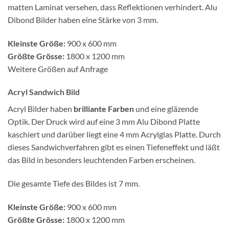
matten Laminat versehen, dass Reflektionen verhindert. Alu
Dibond Bilder haben eine Stärke von 3 mm.
Kleinste Größe:
900 x 600 mm
Größte Grösse:
1800 x 1200 mm
Weitere Größen auf Anfrage
Acryl Sandwich Bild
Acryl Bilder haben
brilliante Farben
und eine gläzende
Optik. Der Druck wird auf eine 3 mm Alu Dibond Platte
kaschiert und darüber liegt eine 4 mm Acrylglas Platte. Durch
dieses Sandwichverfahren gibt es einen Tiefeneffekt und läßt
das Bild in besonders leuchtenden Farben erscheinen.
Die gesamte Tiefe des Bildes ist 7 mm.
Kleinste Größe:
900 x 600 mm
Größte Grösse:
1800 x 1200 mm