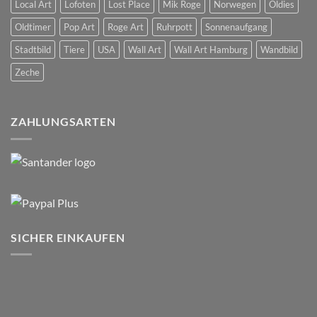
Local Art
Lofoten
Lost Place
Mik Roge
Norwegen
Oldies
Oldtimer
Pop Art
Roge Art
Ruhrpott
Sonnenaufgang
Stadtbild
Tiere
USA
Wall Art
Wall Art Hamburg
Wandbild
Zeche
ZAHLUNGSARTEN
SICHER EINKAUFEN