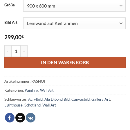
Größe
Bild Art
299,00
€
Schottland Wall Art Menge
IN DEN WARENKORB
Artikelnummer:
PASHOT
Kategorien:
Painting
,
Wall Art
Schlagwörter:
Acrylbild
,
Alu Dibond Bild
,
Canvasbild
,
Gallery Art
,
Lighthouse
,
Schotland
,
Wall Art