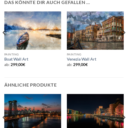
DAS KÖNNTE DIR AUCH GEFALLEN …
PAINTING
PAINTING
Boat Wall Art
Venezia Wall Art
ab:
299,00
€
ab:
299,00
€
ÄHNLICHE PRODUKTE