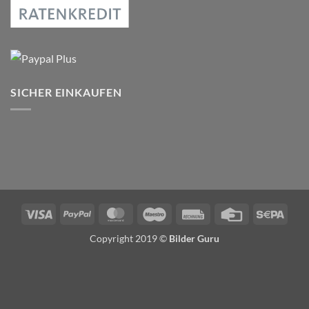
SICHER EINKAUFEN
Visa
PayPal
MasterCard
Maestro
Rechung
Credit
Sepa
Card
Copyright 2019 ©
Bilder Guru