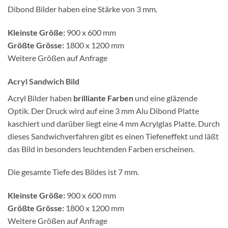
Dibond Bilder haben eine Stärke von 3 mm.
Kleinste Größe:
900 x 600 mm
Größte Grösse:
1800 x 1200 mm
Weitere Größen auf Anfrage
Acryl Sandwich Bild
Acryl Bilder haben
brilliante Farben
und eine gläzende
Optik. Der Druck wird auf eine 3 mm Alu Dibond Platte
kaschiert und darüber liegt eine 4 mm Acrylglas Platte. Durch
dieses Sandwichverfahren gibt es einen Tiefeneffekt und läßt
das Bild in besonders leuchtenden Farben erscheinen.
Die gesamte Tiefe des Bildes ist 7 mm.
Kleinste Größe:
900 x 600 mm
Größte Grösse:
1800 x 1200 mm
Weitere Größen auf Anfrage