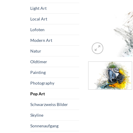
Light Art
Local Art
Lofoten
Modern Art
Natur
Oldtimer
Painting
Photography
Pop Art
Schwarzweiss Bilder
Skyline
Sonnenaufgang