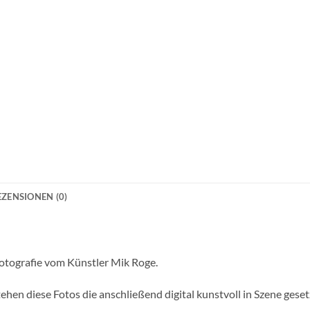
EZENSIONEN (0)
 Fotografie vom Künstler Mik Roge.
ehen diese Fotos die anschließend digital kunstvoll in Szene gese