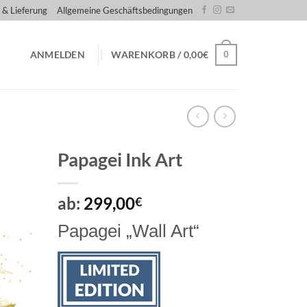
 & Lieferung
Allgemeine Geschäftsbedingungen
0
ANMELDEN
WARENKORB /
0,00
€
Papagei Ink Art
ab:
299,00
€
Papagei „Wall Art“