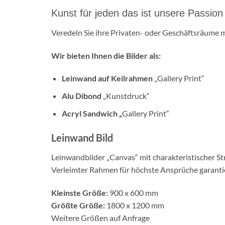
Kunst für jeden das ist unsere Passion
Veredeln Sie ihre Privaten- oder Geschäftsräume m
Wir bieten Ihnen die Bilder als:
Leinwand auf Keilrahmen
„Gallery Print“
Alu Dibond
„Kunstdruck“
Acryl Sandwich „
Gallery Print“
Leinwand Bild
Leinwandbilder „Canvas“ mit charakteristischer Str
Verleimter Rahmen für höchste Ansprüche garantie
Kleinste Größe:
900 x 600 mm
Größte Größe:
1800 x 1200 mm
Weitere Größen auf Anfrage