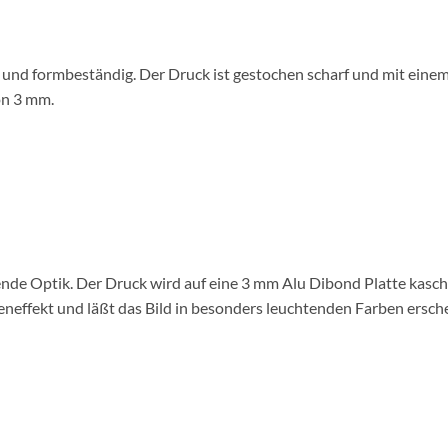
g und formbeständig. Der Druck ist gestochen scharf und mit eine
on 3 mm.
nde Optik. Der Druck wird auf eine 3 mm Alu Dibond Platte kaschie
eneffekt und läßt das Bild in besonders leuchtenden Farben ersch