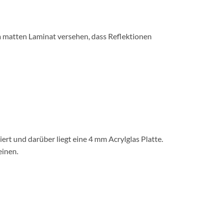
m matten Laminat versehen, dass Reflektionen
rt und darüber liegt eine 4 mm Acrylglas Platte.
einen.