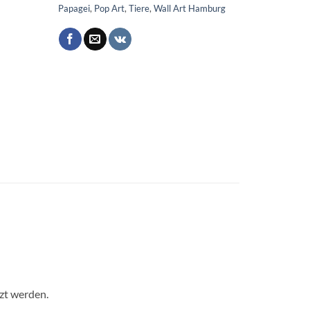
Papagei
,
Pop Art
,
Tiere
,
Wall Art Hamburg
tzt werden.