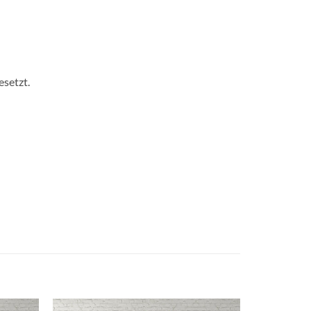
esetzt.