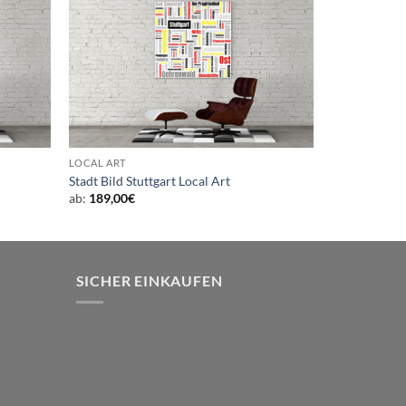
LOCAL ART
Stadt Bild Stuttgart Local Art
ab:
189,00
€
SICHER EINKAUFEN