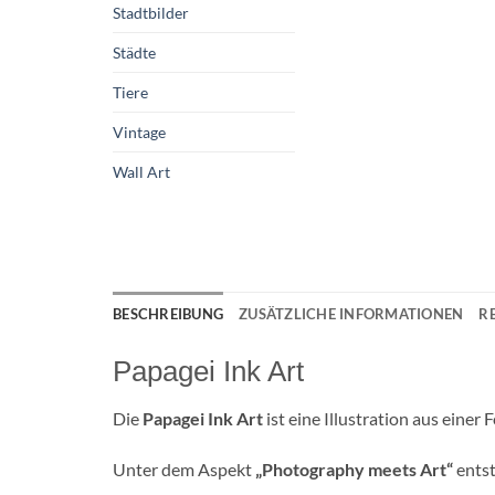
Stadtbilder
Städte
Tiere
Vintage
Wall Art
BESCHREIBUNG
ZUSÄTZLICHE INFORMATIONEN
R
Papagei Ink Art
Die
Papagei Ink Art
ist eine Illustration aus einer
Unter dem Aspekt
„Photography meets Art“
entst