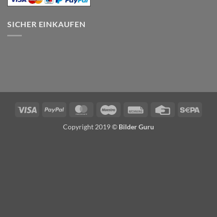
SICHER EINKAUFEN
Visa
PayPal
MasterCard
Maestro
Rechung
Credit
Sepa
Card
Copyright 2019 ©
Bilder Guru