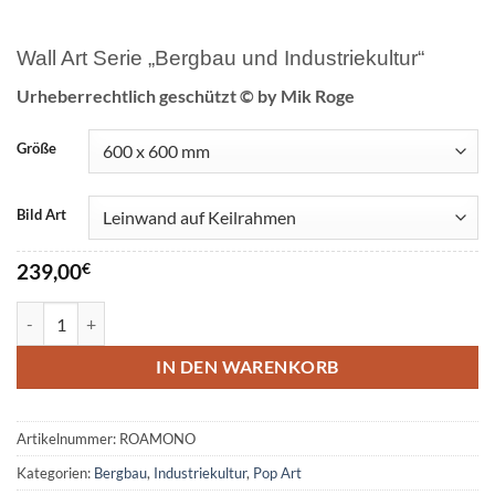
Wall Art Serie „Bergbau und Industriekultur“
Urheberrechtlich geschützt © by Mik Roge
Größe
Bild Art
239,00
€
Zeche Monopol Kamen Menge
IN DEN WARENKORB
Artikelnummer:
ROAMONO
Kategorien:
Bergbau
,
Industriekultur
,
Pop Art