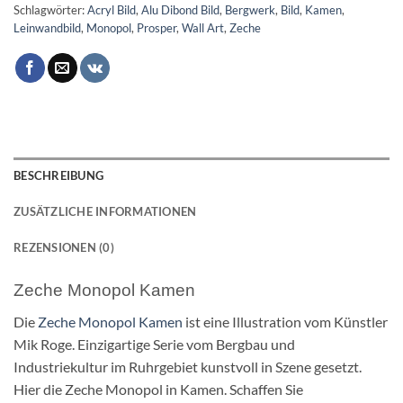
Schlagwörter:
Acryl Bild
,
Alu Dibond Bild
,
Bergwerk
,
Bild
,
Kamen
,
Leinwandbild
,
Monopol
,
Prosper
,
Wall Art
,
Zeche
BESCHREIBUNG
ZUSÄTZLICHE INFORMATIONEN
REZENSIONEN (0)
Zeche Monopol Kamen
Die
Zeche Monopol Kamen
ist eine Illustration vom Künstler
Mik Roge. Einzigartige Serie vom Bergbau und
Industriekultur im Ruhrgebiet kunstvoll in Szene gesetzt.
Hier die Zeche Monopol in Kamen. Schaffen Sie