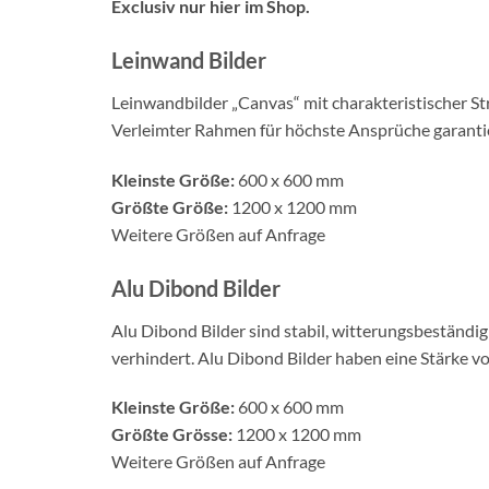
Exclusiv nur hier im Shop.
Leinwand Bilder
Leinwandbilder „Canvas“ mit charakteristischer Str
Verleimter Rahmen für höchste Ansprüche garantie
Kleinste Größe:
600 x 600 mm
Größte Größe:
1200 x 1200 mm
Weitere Größen auf Anfrage
Alu Dibond Bilder
Alu Dibond Bilder sind stabil, witterungsbeständi
verhindert. Alu Dibond Bilder haben eine Stärke v
Kleinste Größe:
600 x 600 mm
Größte Grösse:
1200 x 1200 mm
Weitere Größen auf Anfrage