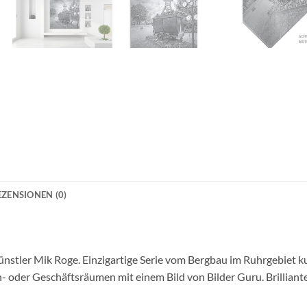
EZENSIONEN (0)
ünstler Mik Roge. Einzigartige Serie vom Bergbau im Ruhrgebiet ku
en- oder Geschäftsräumen mit einem Bild von Bilder Guru. Brilliante