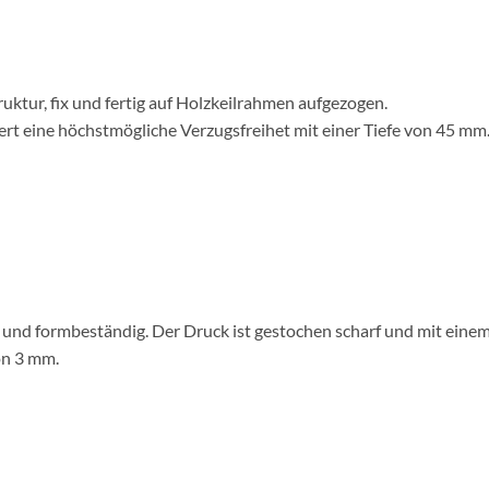
uktur, fix und fertig auf Holzkeilrahmen aufgezogen.
rt eine höchstmögliche Verzugsfreihet mit einer Tiefe von 45 mm
g und formbeständig. Der Druck ist gestochen scharf und mit eine
on 3 mm.