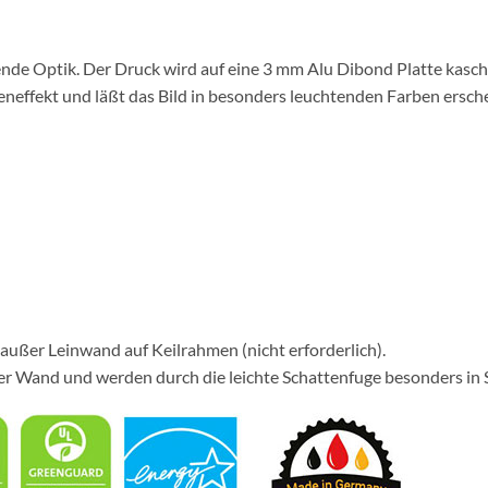
nde Optik. Der Druck wird auf eine 3 mm Alu Dibond Platte kaschie
eneffekt und läßt das Bild in besonders leuchtenden Farben ersch
 außer Leinwand auf Keilrahmen (nicht erforderlich).
er Wand und werden durch die leichte Schattenfuge besonders in 