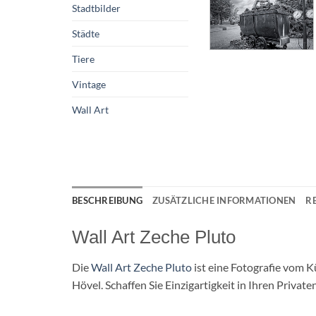
Stadtbilder
Städte
Tiere
Vintage
Wall Art
BESCHREIBUNG
ZUSÄTZLICHE INFORMATIONEN
R
Wall Art Zeche Pluto
Die
Wall Art Zeche Pluto
ist eine Fotografie vom K
Hövel. Schaffen Sie Einzigartigkeit in Ihren Privat