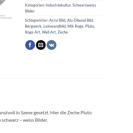
Kategorien:
Industriekultur
,
Schwarzweiss
Bilder
Schlagwörter:
Acryl Bild
,
Alu Dibond Bild
,
Bergwerk
,
Leinwandbild
,
Mik Roge
,
Pluto
,
Roge Art
,
Wall Art
,
Zeche
nstvoll in Szene gesetzt. Hier die Zeche Pluto
 schwarz – weiss Bilder.