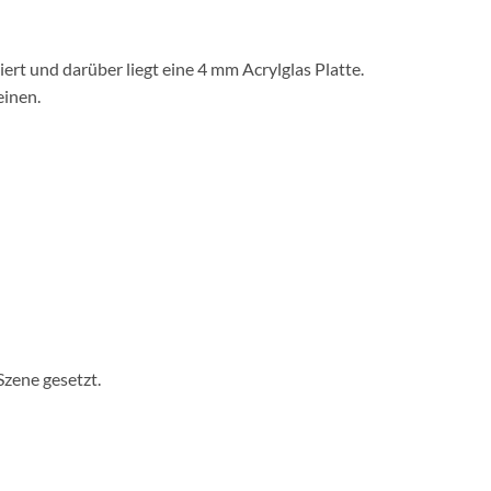
rt und darüber liegt eine 4 mm Acrylglas Platte.
einen.
Szene gesetzt.