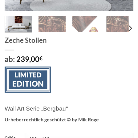
Zeche Stollen
ab:
239,00
€
Wall Art Serie „Bergbau“
Urheberrechtlich geschützt © by Mik Roge
Größe